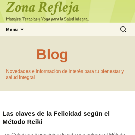
Zona Refleja
Masajes, Terapias y Yoga para la Salud Integral
Skip
Search
Menu
to
for:
content
Blog
Novedades e información de interés para tu bienestar y
salud integral
Las claves de la Felicidad según el
Método Reiki
Los Gokai son 5 principios de vida que entrega el Método