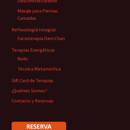
Descontracturante
Masaje para Piernas
Cansadas
Reflexología Integral
Facioterapia Dien Chan
Terapias Energéticas
Reiki
Técnica Metamórfica
Gift Card de Terapias
¿Quiénes Somos?
Contacto y Reservas