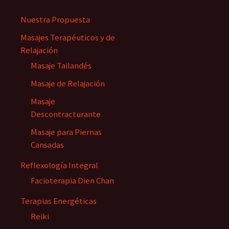
Nuestra Propuesta
Masajes Terapéuticos y de
Relajación
Masaje Tailandés
Masaje de Relajación
Masaje
Descontracturante
Masaje para Piernas
Cansadas
Reflexología Integral
Facioterapia Dien Chan
Terapias Energéticas
Reiki