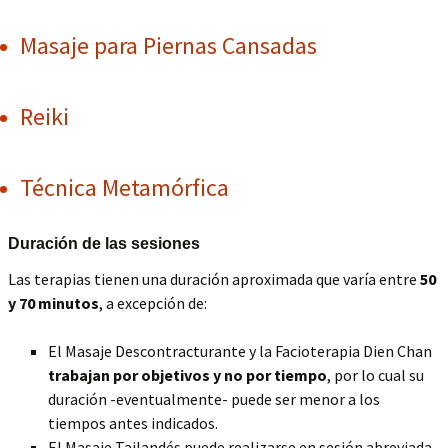
Masaje para Piernas Cansadas
Reiki
Técnica Metamórfica
Duración de las sesiones
Las terapias tienen una duración aproximada que varía entre
50
y 70 minutos
, a excepción de:
El Masaje Descontracturante y la Facioterapia Dien Chan
trabajan por objetivos y no por tiempo
, por lo cual su
duración -eventualmente- puede ser menor a los
tiempos antes indicados.
El Masaje Tailandés puede realizarse en sesión abreviada